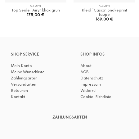
DAMEN
DAMEN
Top Seide “Airy” khakigrün
Kleid “Casca” Snakeprint
taupe
175,00
€
169,00
€
SHOP SERVICE
SHOP INFOS
Mein Konto
About
Meine Wunschliste
AGB
Zahlungsarten
Datenschutz
Versandarten
Impressum
Retouren
Widerruf
Kontakt
Cookie-Richtlinie
ZAHLUNGSARTEN