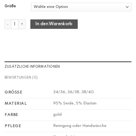
Größe
Top Seide "Airy" gold Menge
In den Warenkorb
ZUSÄTZLICHE INFORMATIONEN
BEWERTUNGEN (0)
34/36, 36/38, 38/40
GRÖSSE
95% Seide, 5% Elastan
MATERIAL
gold
FARBE
Reinigung oder Handwäsche
PFLEGE