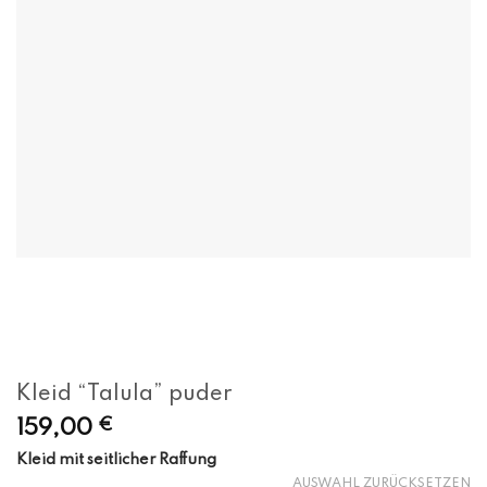
Kleid “Talula” puder
159,00
€
Kleid mit seitlicher Raffung
AUSWAHL ZURÜCKSETZEN