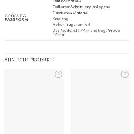
Fällt normal aus
Taillierter Schnitt, eng anliegend
Elastisches Material
GRÖSSE & P
Knielang
ASSFORM
Hoher Tragekomfort
Das Model ist 1,74 m und trägt Größe
34/36
ÄHNLICHE PRODUKTE