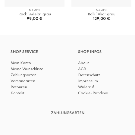
DAMEN
DAMEN
Rock “Adela” grau
Rolli “Alia” grau
99,00
€
129,00
€
SHOP SERVICE
SHOP INFOS
Mein Konto
About
Meine Wunschliste
AGB
Zahlungsarten
Datenschutz
Versandarten
Impressum
Retouren
Widerruf
Kontakt
Cookie-Richtlinie
ZAHLUNGSARTEN