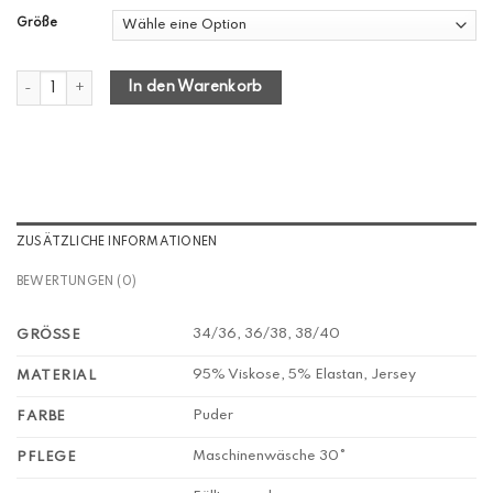
Größe
Kleid "Talula" puder Menge
In den Warenkorb
ZUSÄTZLICHE INFORMATIONEN
BEWERTUNGEN (0)
34/36, 36/38, 38/40
GRÖSSE
95% Viskose, 5% Elastan, Jersey
MATERIAL
Puder
FARBE
Maschinenwäsche 30°
PFLEGE