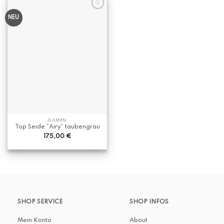
NEU
DAMEN
Top Seide “Airy” taubengrau
175,00
€
SHOP SERVICE
SHOP INFOS
Mein Konto
About