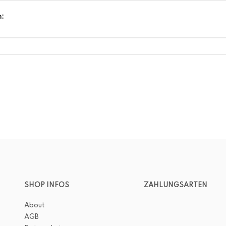
n:
SHOP INFOS
ZAHLUNGSARTEN
About
AGB