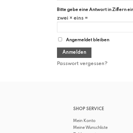
Bitte gebe eine Antwort in Ziffern ei
zwei × eins =
Angemeldet bleiben
Anmelden
Passwort vergessen?
SHOP SERVICE
Mein Konto
Meine Wunschliste