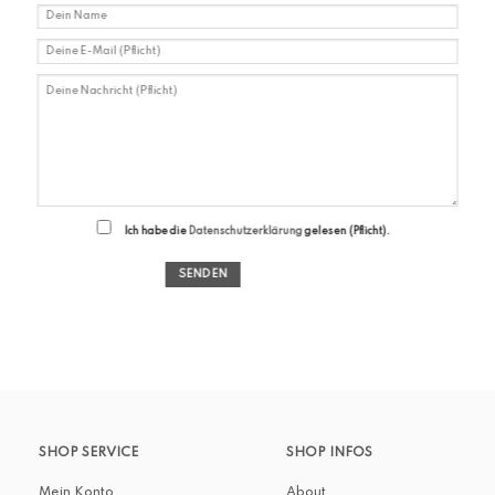
Ich habe die
Datenschutzerklärung
gelesen (Pflicht).
SHOP SERVICE
SHOP INFOS
Mein Konto
About