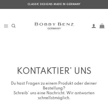
Skip
CLASSIC DESIGNS MADE IN GERMANY
to
content
KONTAKTIER’ UNS
Du hast Fragen zu einem Produkt oder deiner
Bestellung?
Schreib’ uns eine Nachricht. Wir antworten
schnellstmöglich.