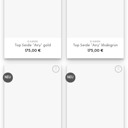
DAMEN
DAMEN
Top Seide “Airy” gold
Top Seide “Airy” khakigrün
175,00
€
175,00
€
NEU
NEU