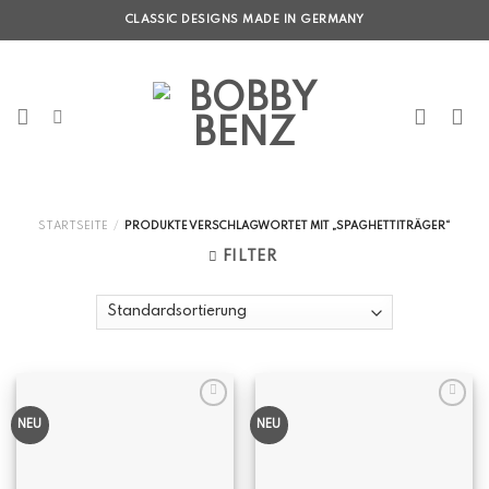
Skip
CLASSIC DESIGNS MADE IN GERMANY
to
content
STARTSEITE
/
PRODUKTE VERSCHLAGWORTET MIT „SPAGHETTITRÄGER“
FILTER
NEU
NEU