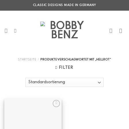
Skip
CLASSIC DESIGNS MADE IN GERMANY
to
content
STARTSEITE
/
PRODUKTE VERSCHLAGWORTET MIT „HELLROT“
FILTER