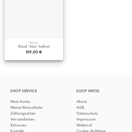
BASIC
Kleid “Alia” hellrot
159,00
€
SHOP SERVICE
SHOP INFOS
Mein Konto
About
Meine Wunschliste
AGB
Zahlungsarten
Datenschutz
Versandarten
Impressum
Retouren
Widerruf
Kontakt
Cookie-Richtlinie