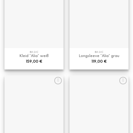
BASIC
BASIC
Kleid “Alia” weiß
Longsleeve “Alia” grau
159,00
€
119,00
€