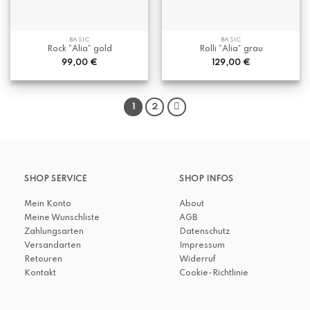
BASIC
BASIC
Rock “Alia” gold
Rolli “Alia” grau
99,00
€
129,00
€
1
2
SHOP SERVICE
SHOP INFOS
Mein Konto
About
Meine Wunschliste
AGB
Zahlungsarten
Datenschutz
Versandarten
Impressum
Retouren
Widerruf
Kontakt
Cookie-Richtlinie